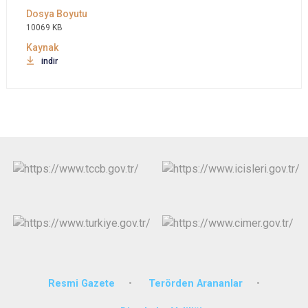
10069 KB
indir
Resmi Gazete
Terörden Arananlar