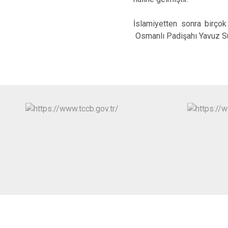
İslamiyetten sonra birçok
Osmanlı Padişahı Yavuz Sul