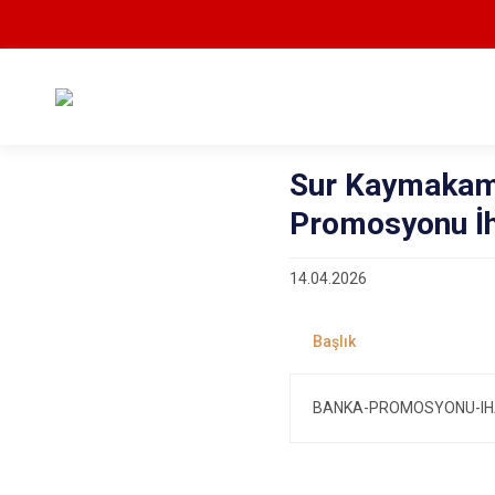
Sur Kaymakaml
Promosyonu İh
14.04.2026
BANKA-PROMOSYONU-lH